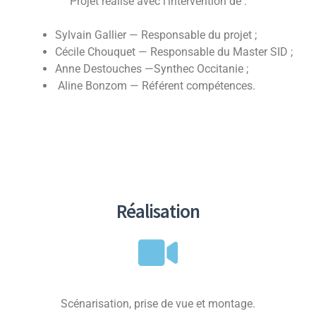
Projet réalisé avec l’intervention de :
Sylvain Gallier — Responsable du projet ;
Cécile Chouquet — Responsable du Master SID ;
Anne Destouches —Synthec Occitanie ;
Aline Bonzom — Référent compétences.
Réalisation
Scénarisation, prise de vue et montage.