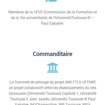
Membres de la CFVU (Commission de la Formation et
de la Vie universitaire) de l’UniversitéToulouse III —
Paul Sabatier.
Commanditaire
Le Commité de pilotage du projet AMI FTLV UFTMIP,
un projet collaboratif entre les établissements du site
toulousain (Université Toulouse Capitole 1, Université
Toulouse II Jean Jaurès, Université Toulouse III Paul
Sabatier, INU
Champollion, INP Toulouse, INSA