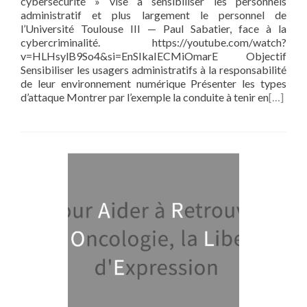
cybersécurité » vise à sensibiliser les personnels
administratif et plus largement le personnel de
l’Université Toulouse III — Paul Sabatier, face à la
cybercriminalité. https://youtube.com/watch?
v=HLHsylB9So4&si=EnSIkaIECMiOmarE Objectif
Sensibiliser les usagers administratifs à la responsabilité
de leur environnement numérique Présenter les types
d’attaque Montrer par l’exemple la conduite à tenir en
[…]